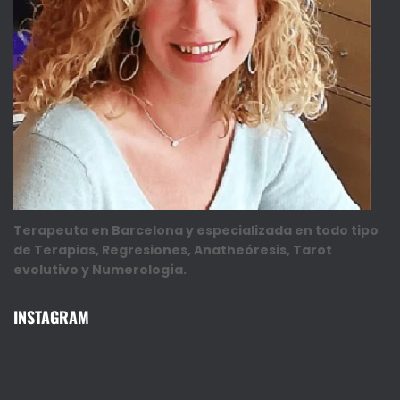
Terapeuta en Barcelona y especializada en todo tipo
de Terapias, Regresiones, Anatheóresis, Tarot
evolutivo y Numerología.
INSTAGRAM