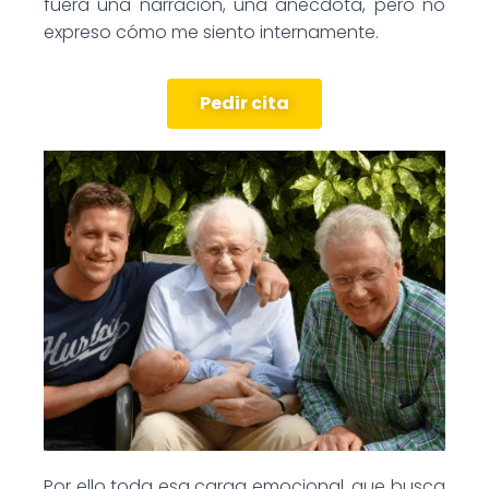
fuera una narración, una anécdota, pero no
expreso cómo me siento internamente.
Pedir cita
Por ello toda esa carga emocional, que busca