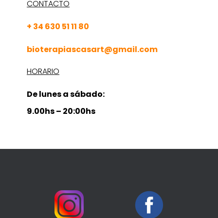
CONTACTO
+ 34 630 51 11 80
bioterapiascasart@gmail.com
HORARIO
De lunes a sábado:
9.00hs – 20:00hs