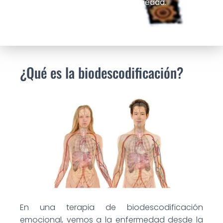
Ó
asociadas a su síntoma o enfermedad.
N
¿Qué es la biodescodificación?
En una terapia de biodescodificación
emocional, vemos a la enfermedad desde la