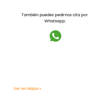
También puedes pedirnos cita por 
Whatsapp:
CENTRO
Barcelona:
C/ Muntadas, 8-10
3º, 1ª, 08014 Barcelona 
Ver en Mapa »