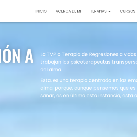
INICIO
ACERCA DE MI
TERAPIAS
CURSOS
IÓN A
La TVP o Terapia de Regresiones a vidas
trabajan los psicoterapeutas transpers
del alma.
Esta, es una terapia centrada en las em
alma, porque, aunque pensemos que es e
sanar, es en última esta instancia, est