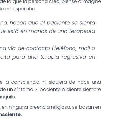
e lo que la persona crea, piense o imagine
ue no esperaba.
na, hacen que el paciente se sienta
que está en manos de una terapeuta
a vía de contacto (teléfono, mail o
cita para una terapia regresiva en
e la consciencia, ni siquiera de hace una
e un síntoma. El paciente o cliente siempre
nquilo.
en ninguna creencia religiosa, se basan en
nsciente.