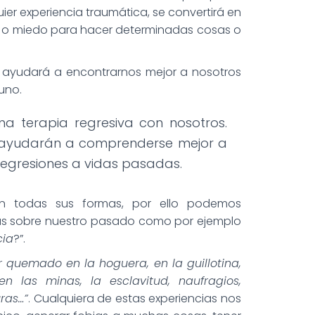
er experiencia traumática, se convertirá en
o o miedo para hacer determinadas cosas o
 ayudará a encontrarnos mejor a nosotros
uno.
a terapia regresiva con nosotros.
e ayudarán a comprenderse mejor a
 regresiones a vidas pasadas.
en todas sus formas, por ello podemos
as sobre nuestro pasado como por ejemplo
cia
?”.
 quemado en la hoguera, en la guillotina,
 las minas, la esclavitud, naufragios,
ras…”
. Cualquiera de estas experiencias nos