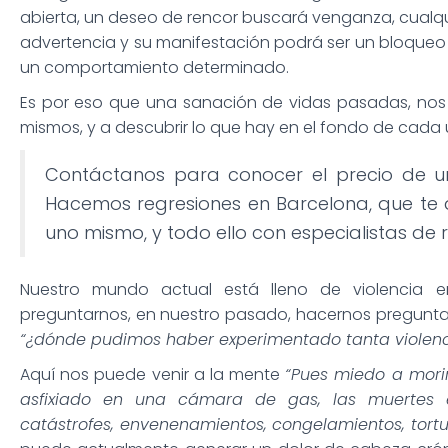
abierta, un deseo de rencor buscará venganza, cualqui
advertencia y su manifestación podrá ser un bloque
un comportamiento determinado.
Es por eso que una sanación de vidas pasadas, nos
mismos, y a descubrir lo que hay en el fondo de cada 
Contáctanos para conocer el precio de un
Hacemos regresiones en Barcelona, que t
uno mismo, y todo ello con especialistas de
Nuestro mundo actual está lleno de violencia 
preguntarnos, en nuestro pasado, hacernos pregunt
“¿dónde pudimos haber experimentado tanta violen
Aquí nos puede venir a la mente
“Pues miedo a morir
asfixiado en una cámara de gas, las muertes en
catástrofes, envenenamientos, congelamientos, tortu