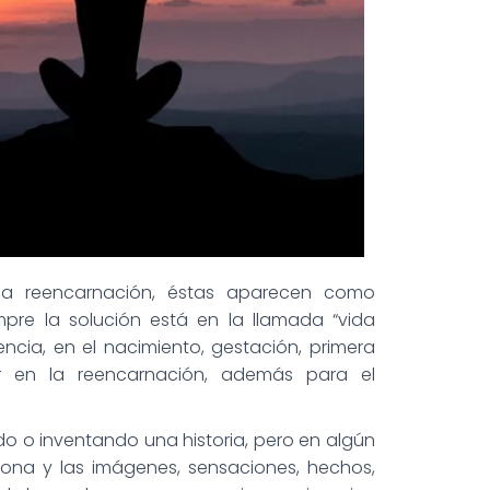
la reencarnación, éstas aparecen como
mpre la solución está en la llamada “vida
cia, en el nacimiento, gestación, primera
er en la reencarnación, además para el
 o inventando una historia, pero en algún
sona y las imágenes, sensaciones, hechos,