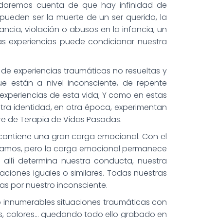
daremos cuenta de que hay infinidad de
ueden ser la muerte de un ser querido, la
ancia, violación o abusos en la infancia, un
as experiencias puede condicionar nuestra
, de experiencias traumáticas no resueltas y
 están a nivel inconsciente, de repente
xperiencias de esta vida; Y como en estas
otra identidad, en otra época, experimentan
bre de Terapia de Vidas Pasadas.
ontiene una gran carga emocional. Con el
idamos, pero la carga emocional permanece
allí determina nuestra conducta, nuestra
uaciones iguales o similares. Todas nuestras
as por nuestro inconsciente.
do innumerables situaciones traumáticas con
s, colores… quedando todo ello grabado en