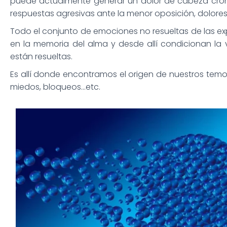
puede actualmente generar un dolor de cabeza crón
respuestas agresivas ante la menor oposición, dolores
Todo el conjunto de emociones no resueltas de las e
en la memoria del alma y desde allí condicionan la
están resueltas.
Es allí donde encontramos el origen de nuestros temo
miedos, bloqueos…etc.