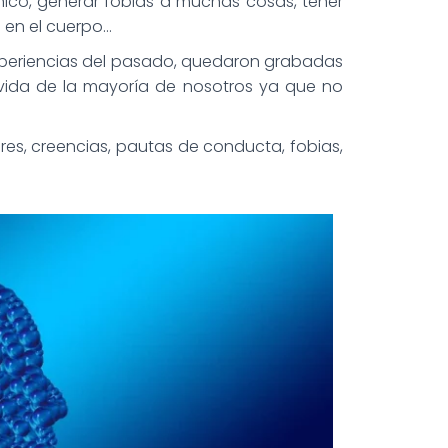
ico, generar fobias a muchas cosas, tener
 en el cuerpo…
xperiencias del pasado, quedaron grabadas
 vida de la mayoría de nosotros ya que no
res, creencias, pautas de conducta, fobias,