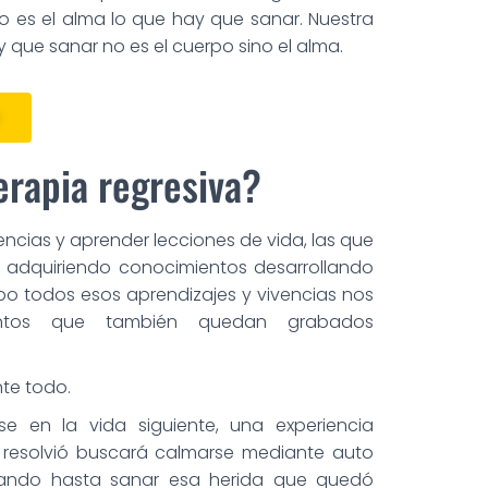
so es el alma lo que hay que sanar. Nuestra
 que sanar no es el cuerpo sino el alma.
erapia regresiva?
ncias y aprender lecciones de vida, las que
 adquiriendo conocimientos desarrollando
po todos esos aprendizajes y vivencias nos
entos que también quedan grabados
te todo.
se en la vida siguiente, una experiencia
e resolvió buscará calmarse mediante auto
strando hasta sanar esa herida que quedó