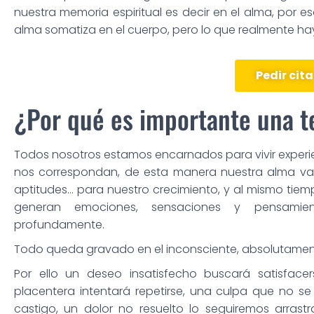
nuestra memoria espiritual es decir en el alma, por e
alma somatiza en el cuerpo, pero lo que realmente hay
Pedir cita
¿Por qué es importante una t
Todos nosotros estamos encarnados para vivir experie
nos correspondan, de esta manera nuestra alma va
aptitudes… para nuestro crecimiento, y al mismo tiem
generan emociones, sensaciones y pensami
profundamente.
Todo queda gravado en el inconsciente, absolutamen
Por ello un deseo insatisfecho buscará satisfacer
placentera intentará repetirse, una culpa que no s
castigo, un dolor no resuelto lo seguiremos arra