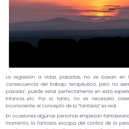
La regresión a vidas pasadas, no se basan en 
consecuencia del trabajo terapéutico, pero no sie
pasada”, puede estar perfectamente en esta experien
infancia…etc. Por lo tanto, no es necesario cre
inconsciente, el concepto de la “fantasía” es real.
En ocasiones algunas personas empiezan fantaseando
momento, la fantasía escapa del control de la per