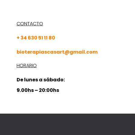
CONTACTO
+ 34 630 51 11 80
bioterapiascasart@gmail.com
HORARIO
De lunes a sábado:
9.00hs – 20:00hs