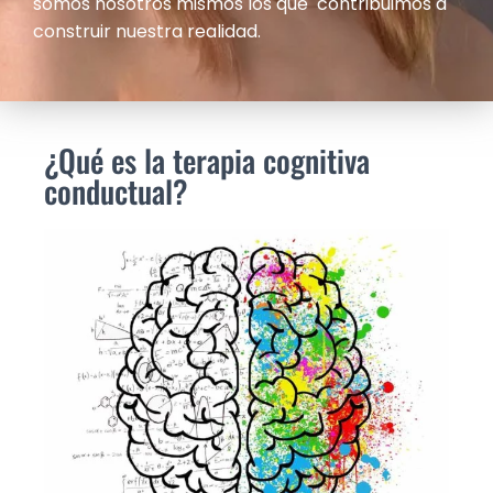
somos nosotros mismos los que contribuimos a
Ó
N
construir nuestra realidad.
¿Qué es la terapia cognitiva
conductual?