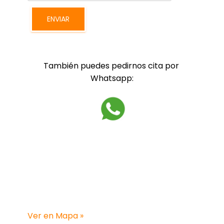
ENVIAR
También puedes pedirnos cita por 
Whatsapp:
CENTRO
Barcelona:
C/ Muntadas, 8-10
3º, 1ª, 08014 Barcelona 
Ver en Mapa »