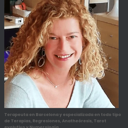
Terapeuta en Barcelona y especializada en todo tipo
de Terapias, Regresiones, Anatheóresis, Tarot
evolutivo y Numerología.