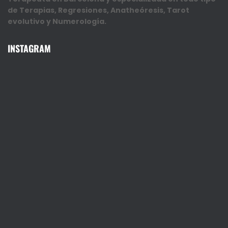
de Terapias, Regresiones, Anatheóresis, Tarot
evolutivo y Numerología.
INSTAGRAM